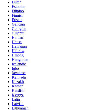
Dutch
Estonian
Filipino
Finnish
Frisian
Galician
Georgian
Gujarati
Haitian
Hausa
Hawaiian
Hebrew
Hmong
Hungarian
Icelandic
Igbo
Javanese
Kannada
Kazakh
Khmer
Kurdish
Kyrgyz
Latin
Latvian
Lithuanian