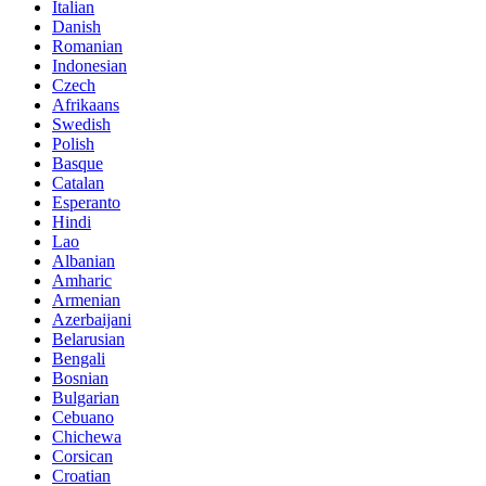
Italian
Danish
Romanian
Indonesian
Czech
Afrikaans
Swedish
Polish
Basque
Catalan
Esperanto
Hindi
Lao
Albanian
Amharic
Armenian
Azerbaijani
Belarusian
Bengali
Bosnian
Bulgarian
Cebuano
Chichewa
Corsican
Croatian