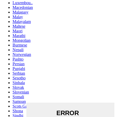
Luxembou..
Macedonian
Malagasy
Malay
Malayalam
Maltese
Maori
Marathi
Mongolian
Burmese
Nepali
Norwegian
Pashto
Persian
Punjabi
Serbian
Sesotho
Sinhala
Slovak
Slovenian
Somali
Samoan
Scots Gaelic
Shona
Sindhi