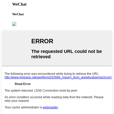
WeChat
WeChat